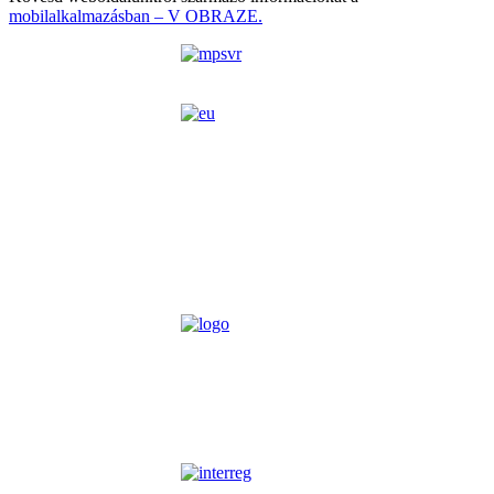
mobilalkalmazásban – V OBRAZE.