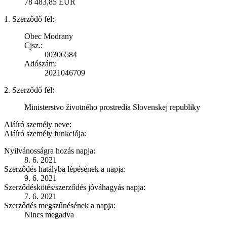
78 483,85 EUR
1. Szerződő fél:
Obec Modrany
Cjsz.:
00306584
Adószám:
2021046709
2. Szerződő fél:
Ministerstvo životného prostredia Slovenskej republiky
Aláíró személy neve:
Aláíró személy funkciója:
Nyilvánosságra hozás napja:
8. 6. 2021
Szerződés hatályba lépésének a napja:
9. 6. 2021
Szerződéskötés/szerződés jóváhagyás napja:
7. 6. 2021
Szerződés megszűnésének a napja:
Nincs megadva