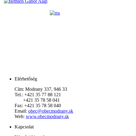
Elérhetőség
Cím:
Modrany 337, 946 33
Tel.: +421 35 77 88 121
+421 35 78 58 041
Fax: +421 35 78 58 040
Email:
obec@obecmodrany.sk
Web:
www.obecmodrany.sk
Kapcsolat