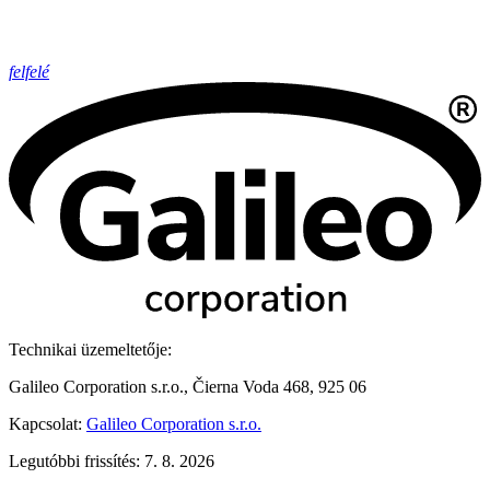
felfelé
Technikai üzemeltetője:
Galileo Corporation s.r.o., Čierna Voda 468, 925 06
Kapcsolat:
Galileo Corporation s.r.o.
Legutóbbi frissítés: 7. 8. 2026