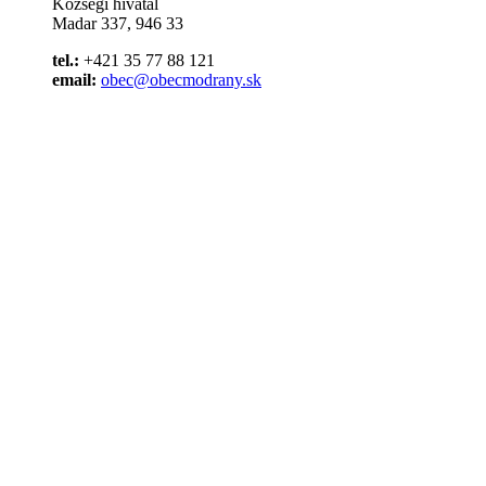
Községi hivatal
Madar 337, 946 33
tel.:
+421 35 77 88 121
email:
obec@obecmodrany.sk