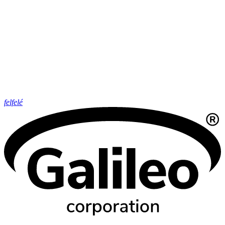
felfelé