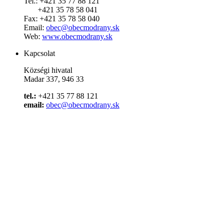
Tel.: +421 35 77 88 121
+421 35 78 58 041
Fax: +421 35 78 58 040
Email:
obec@obecmodrany.sk
Web:
www.obecmodrany.sk
Kapcsolat
Községi hivatal
Madar 337, 946 33
tel.:
+421 35 77 88 121
email:
obec@obecmodrany.sk