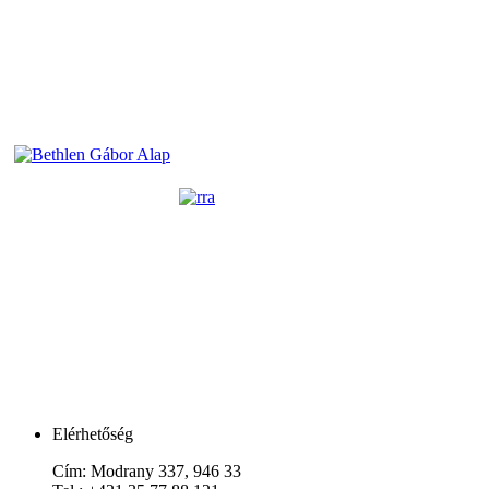
Elérhetőség
Cím:
Modrany 337, 946 33