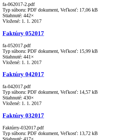
fa-062017-2.pdf
Typ súboru: PDF dokument, Veľkosť: 17,06 kB
Stiahnuté: 442×
Vložené:
1. 1. 2017
Faktúry 052017
fa-052017.pdf
Typ súboru: PDF dokument, Veľkosť: 15,99 kB
Stiahnuté: 441×
Vložené:
1. 1. 2017
Faktúry 042017
fa-042017.pdf
Typ súboru: PDF dokument, Veľkosť: 14,57 kB
Stiahnuté: 430×
Vložené:
1. 1. 2017
Faktúry 032017
Faktúrry-032017.pdf
Typ súboru: PDF dokument, Veľkosť: 13,72 kB
Stiahnuté: 417×