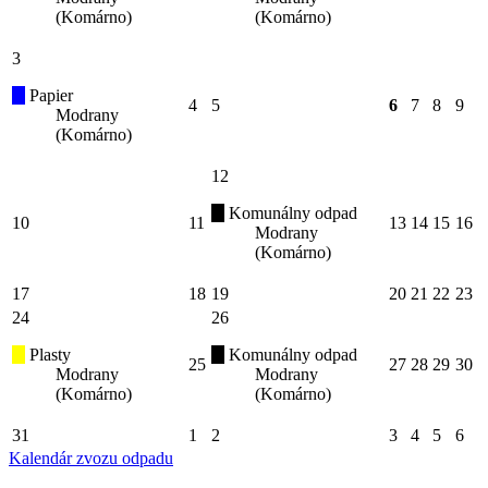
(Komárno)
(Komárno)
3
Papier
4
5
6
7
8
9
Modrany
(Komárno)
12
Komunálny odpad
10
11
13
14
15
16
Modrany
(Komárno)
17
18
19
20
21
22
23
24
26
Plasty
Komunálny odpad
25
27
28
29
30
Modrany
Modrany
(Komárno)
(Komárno)
31
1
2
3
4
5
6
Kalendár zvozu odpadu