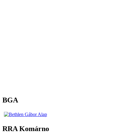
BGA
RRA Komárno