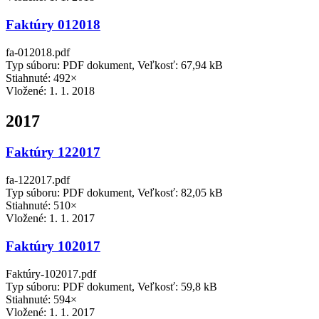
Faktúry 012018
fa-012018.pdf
Typ súboru: PDF dokument, Veľkosť: 67,94 kB
Stiahnuté: 492×
Vložené:
1. 1. 2018
2017
Faktúry 122017
fa-122017.pdf
Typ súboru: PDF dokument, Veľkosť: 82,05 kB
Stiahnuté: 510×
Vložené:
1. 1. 2017
Faktúry 102017
Faktúry-102017.pdf
Typ súboru: PDF dokument, Veľkosť: 59,8 kB
Stiahnuté: 594×
Vložené:
1. 1. 2017