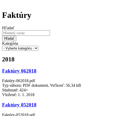
Faktúry
Hľadať
Hľadať
Kategória
2018
Faktúry 062018
Faktúry-062018.pdf
Typ súboru: PDF dokument, Veľkosť: 56,34 kB
Stiahnuté: 424×
Vložené:
1. 1. 2018
Faktúry 052018
Faktúry-052018.pdf