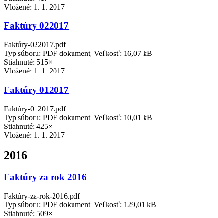
Vložené:
1. 1. 2017
Faktúry 022017
Faktúry-022017.pdf
Typ súboru: PDF dokument, Veľkosť: 16,07 kB
Stiahnuté: 515×
Vložené:
1. 1. 2017
Faktúry 012017
Faktúry-012017.pdf
Typ súboru: PDF dokument, Veľkosť: 10,01 kB
Stiahnuté: 425×
Vložené:
1. 1. 2017
2016
Faktúry za rok 2016
Faktúry-za-rok-2016.pdf
Typ súboru: PDF dokument, Veľkosť: 129,01 kB
Stiahnuté: 509×