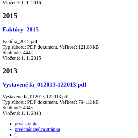
Vložené:
1. 1. 2016
2015
Faktúry_2015
Faktúra_2015.pdf
Typ súboru: PDF dokument, Veľkosť: 121,08 kB
Stiahnuté: 444×
Vložené:
1. 1. 2015
2013
Vystavené fa_012013-122013.pdf
Vystavene fa_012013-122013.pdf
Typ súboru: PDF dokument, Veľkosť: 794,12 kB
Stiahnuté: 434×
Vložené:
1. 1. 2013
prvá stránka
predchádzajúca stránka
1