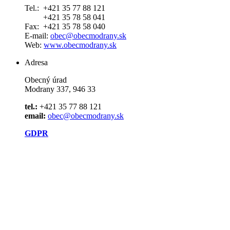
Tel.: +421 35 77 88 121
+421 35 78 58 041
Fax: +421 35 78 58 040
E-mail:
obec@obecmodrany.sk
Web:
www.obecmodrany.sk
Adresa
Obecný úrad
Modrany 337, 946 33
tel.:
+421 35 77 88 121
email:
obec@obecmodrany.sk
GDPR