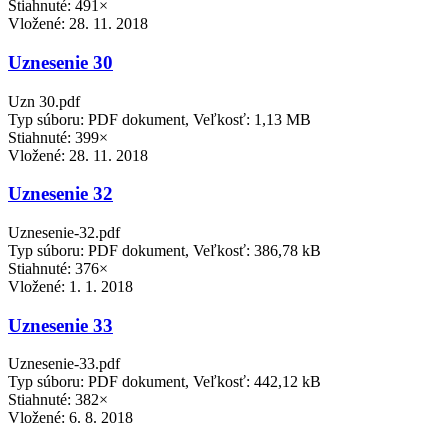
Stiahnuté: 491×
Vložené:
28. 11. 2018
Uznesenie 30
Uzn 30.pdf
Typ súboru: PDF dokument, Veľkosť: 1,13 MB
Stiahnuté: 399×
Vložené:
28. 11. 2018
Uznesenie 32
Uznesenie-32.pdf
Typ súboru: PDF dokument, Veľkosť: 386,78 kB
Stiahnuté: 376×
Vložené:
1. 1. 2018
Uznesenie 33
Uznesenie-33.pdf
Typ súboru: PDF dokument, Veľkosť: 442,12 kB
Stiahnuté: 382×
Vložené:
6. 8. 2018