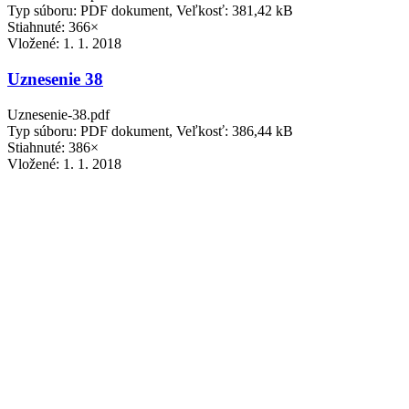
Typ súboru: PDF dokument, Veľkosť: 381,42 kB
Stiahnuté: 366×
Vložené:
1. 1. 2018
Uznesenie 38
Uznesenie-38.pdf
Typ súboru: PDF dokument, Veľkosť: 386,44 kB
Stiahnuté: 386×
Vložené:
1. 1. 2018
Uznesenie 39
Uznesenie-39.pdf
Typ súboru: PDF dokument, Veľkosť: 379,29 kB
Stiahnuté: 380×
Vložené:
1. 1. 2018
Uznesenie 40
Uznesenie-40.pdf
Typ súboru: PDF dokument, Veľkosť: 401,86 kB
Stiahnuté: 392×
Vložené:
1. 1. 2018