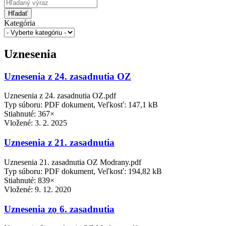
Hľadať
Kategória
Uznesenia
Uznesenia z 24. zasadnutia OZ
Uznesenia z 24. zasadnutia OZ.pdf
Typ súboru: PDF dokument, Veľkosť: 147,1 kB
Stiahnuté: 367×
Vložené:
3. 2. 2025
Uznesenia z 21. zasadnutia
Uznesenia 21. zasadnutia OZ Modrany.pdf
Typ súboru: PDF dokument, Veľkosť: 194,82 kB
Stiahnuté: 839×
Vložené:
9. 12. 2020
Uznesenia zo 6. zasadnutia