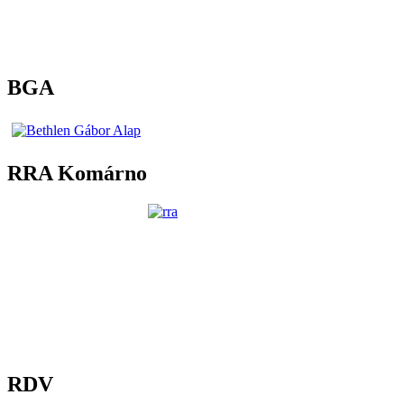
BGA
RRA Komárno
RDV