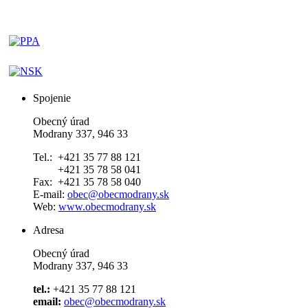
Spojenie
Obecný úrad
Modrany 337, 946 33
Tel.: +421 35 77 88 121
+421 35 78 58 041
Fax: +421 35 78 58 040
E-mail:
obec@obecmodrany.sk
Web:
www.obecmodrany.sk
Adresa
Obecný úrad
Modrany 337, 946 33
tel.:
+421 35 77 88 121
email:
obec@obecmodrany.sk