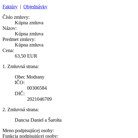
Faktúry
|
Objednávky
Číslo zmluvy:
Kúpna zmluva
Názov:
Kúpna zmluva
Predmet zmluvy:
Kúpna zmluva
Cena:
63,50 EUR
1. Zmluvná strana:
Obec Modrany
IČO:
00306584
DIČ:
2021046709
2. Zmluvná strana:
Dancsa Daniel a Šarolta
Meno podpisujúcej osoby:
Funkcia podpisujúcej osoby: