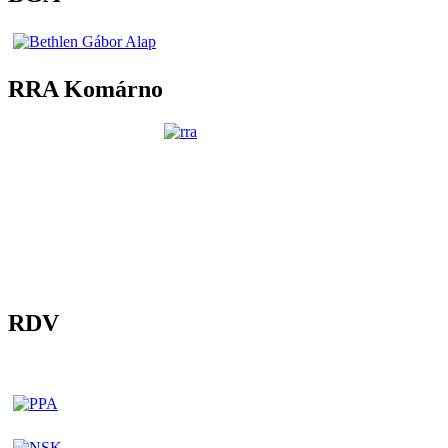
RRA Komárno
RDV