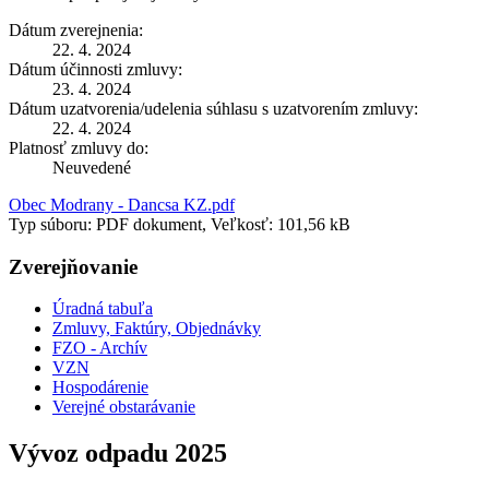
Dátum zverejnenia:
22. 4. 2024
Dátum účinnosti zmluvy:
23. 4. 2024
Dátum uzatvorenia/udelenia súhlasu s uzatvorením zmluvy:
22. 4. 2024
Platnosť zmluvy do:
Neuvedené
Obec Modrany - Dancsa KZ.pdf
Typ súboru: PDF dokument, Veľkosť: 101,56 kB
Zverejňovanie
Úradná tabuľa
Zmluvy, Faktúry, Objednávky
FZO - Archív
VZN
Hospodárenie
Verejné obstarávanie
Vývoz odpadu 2025