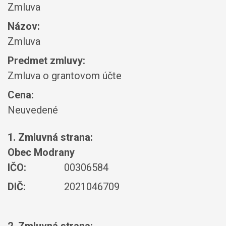
Zmluva
Názov:
Zmluva
Predmet zmluvy:
Zmluva o grantovom účte
Cena:
Neuvedené
1. Zmluvná strana:
Obec Modrany
IČO:
00306584
DIČ:
2021046709