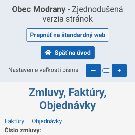
Obec Modrany
- Zjednodušená
verzia stránok
Prepnúť na štandardný web
Späť na úvod
Nastavenie veľkosti písma
—
+
Zmluvy, Faktúry,
Objednávky
Faktúry
|
Objednávky
Číslo zmluvy: