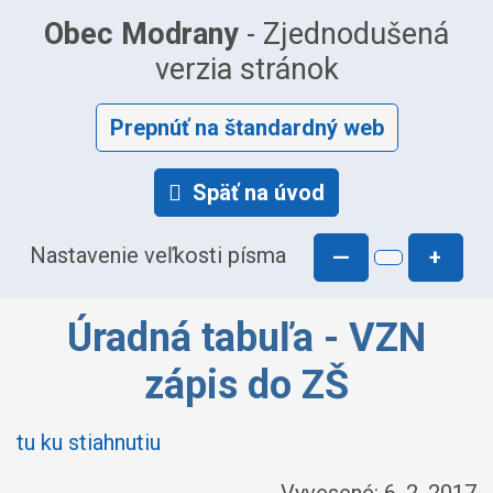
Obec Modrany
- Zjednodušená
verzia stránok
Prepnúť na štandardný web
Späť na úvod
Nastavenie veľkosti písma
—
+
Úradná tabuľa - VZN
zápis do ZŠ
tu ku stiahnutiu