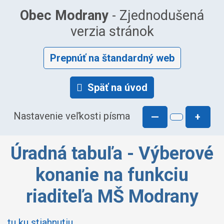
Obec Modrany
- Zjednodušená
verzia stránok
Prepnúť na štandardný web
Späť na úvod
Nastavenie veľkosti písma
—
+
Úradná tabuľa - Výberové
konanie na funkciu
riaditeľa MŠ Modrany
tu ku stiahnutiu