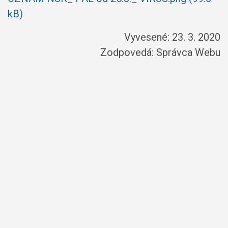
kB)
Vyvesené: 23. 3. 2020
Zodpovedá:
Správca Webu