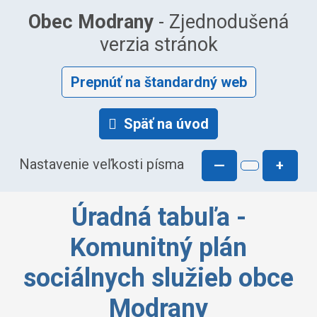
Obec Modrany
- Zjednodušená
verzia stránok
Prepnúť na štandardný web
Späť na úvod
Nastavenie veľkosti písma
—
+
Úradná tabuľa -
Komunitný plán
sociálnych služieb obce
Modrany