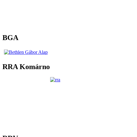
BGA
RRA Komárno