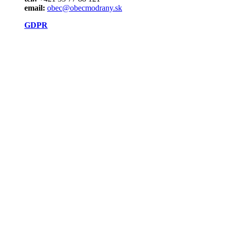
email:
obec@obecmodrany.sk
GDPR