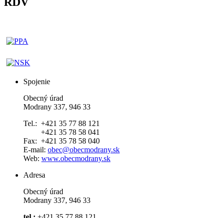
RDV
Spojenie
Obecný úrad
Modrany 337, 946 33
Tel.: +421 35 77 88 121
+421 35 78 58 041
Fax: +421 35 78 58 040
E-mail:
obec@obecmodrany.sk
Web:
www.obecmodrany.sk
Adresa
Obecný úrad
Modrany 337, 946 33
tel.:
+421 35 77 88 121