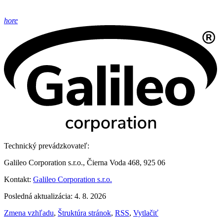
hore
Technický prevádzkovateľ:
Galileo Corporation s.r.o., Čierna Voda 468, 925 06
Kontakt:
Galileo Corporation s.r.o.
Posledná aktualizácia: 4. 8. 2026
Zmena vzhľadu
,
Štruktúra stránok
,
RSS
,
Vytlačiť