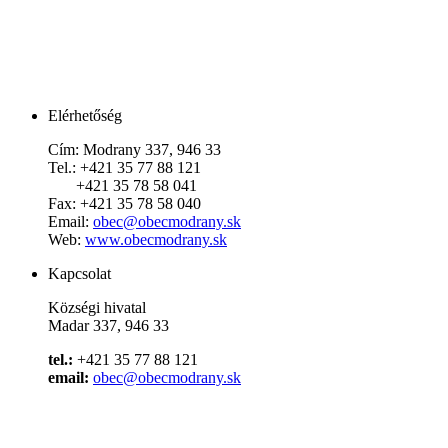
Elérhetőség
Cím:
Modrany 337, 946 33
Tel.: +421 35 77 88 121
+421 35 78 58 041
Fax: +421 35 78 58 040
Email:
obec@obecmodrany.sk
Web:
www.obecmodrany.sk
Kapcsolat
Községi hivatal
Madar 337, 946 33
tel.:
+421 35 77 88 121
email:
obec@obecmodrany.sk