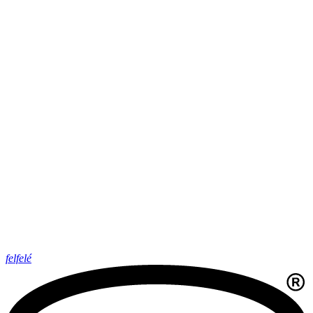
felfelé